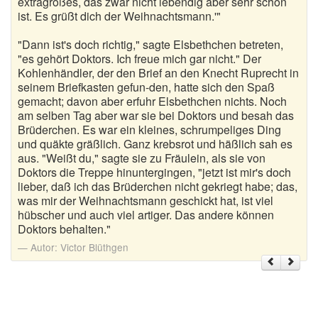
extragroßes, das zwar nicht lebendig aber sehr schön
ist. Es grüßt dich der Weihnachtsmann.'"
"Dann ist's doch richtig," sagte Elsbethchen betreten,
"es gehört Doktors. Ich freue mich gar nicht." Der
Kohlenhändler, der den Brief an den Knecht Ruprecht in
seinem Briefkasten gefun-den, hatte sich den Spaß
gemacht; davon aber erfuhr Elsbethchen nichts. Noch
am selben Tag aber war sie bei Doktors und besah das
Brüderchen. Es war ein kleines, schrumpeliges Ding
und quäkte gräßlich. Ganz krebsrot und häßlich sah es
aus. "Weißt du," sagte sie zu Fräulein, als sie von
Doktors die Treppe hinuntergingen, "jetzt ist mir's doch
lieber, daß ich das Brüderchen nicht gekriegt habe; das,
was mir der Weihnachtsmann geschickt hat, ist viel
hübscher und auch viel artiger. Das andere können
Doktors behalten."
Autor:
Victor Blüthgen