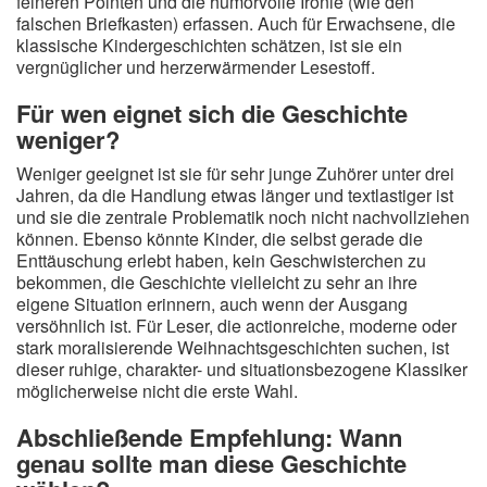
feineren Pointen und die humorvolle Ironie (wie den
falschen Briefkasten) erfassen. Auch für Erwachsene, die
klassische Kindergeschichten schätzen, ist sie ein
vergnüglicher und herzerwärmender Lesestoff.
Für wen eignet sich die Geschichte
weniger?
Weniger geeignet ist sie für sehr junge Zuhörer unter drei
Jahren, da die Handlung etwas länger und textlastiger ist
und sie die zentrale Problematik noch nicht nachvollziehen
können. Ebenso könnte Kinder, die selbst gerade die
Enttäuschung erlebt haben, kein Geschwisterchen zu
bekommen, die Geschichte vielleicht zu sehr an ihre
eigene Situation erinnern, auch wenn der Ausgang
versöhnlich ist. Für Leser, die actionreiche, moderne oder
stark moralisierende Weihnachtsgeschichten suchen, ist
dieser ruhige, charakter- und situationsbezogene Klassiker
möglicherweise nicht die erste Wahl.
Abschließende Empfehlung: Wann
genau sollte man diese Geschichte