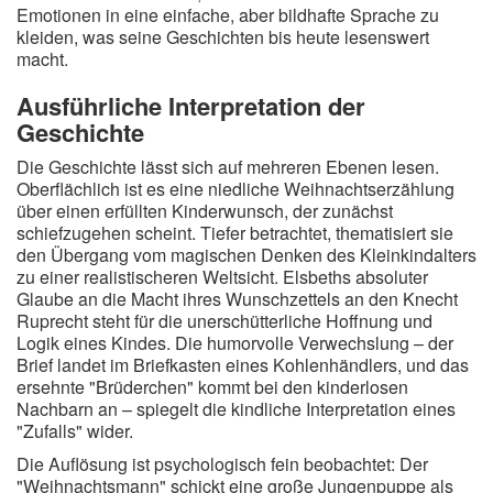
Emotionen in eine einfache, aber bildhafte Sprache zu
kleiden, was seine Geschichten bis heute lesenswert
macht.
Ausführliche Interpretation der
Geschichte
Die Geschichte lässt sich auf mehreren Ebenen lesen.
Oberflächlich ist es eine niedliche Weihnachtserzählung
über einen erfüllten Kinderwunsch, der zunächst
schiefzugehen scheint. Tiefer betrachtet, thematisiert sie
den Übergang vom magischen Denken des Kleinkindalters
zu einer realistischeren Weltsicht. Elsbeths absoluter
Glaube an die Macht ihres Wunschzettels an den Knecht
Ruprecht steht für die unerschütterliche Hoffnung und
Logik eines Kindes. Die humorvolle Verwechslung – der
Brief landet im Briefkasten eines Kohlenhändlers, und das
ersehnte "Brüderchen" kommt bei den kinderlosen
Nachbarn an – spiegelt die kindliche Interpretation eines
"Zufalls" wider.
Die Auflösung ist psychologisch fein beobachtet: Der
"Weihnachtsmann" schickt eine große Jungenpuppe als