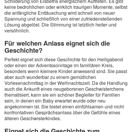
Schilderung von Elsbeths energischem Auftreten. Es gibt
keine bedrohlichen oder wirklich traurigen Momente, selbst
die anfängliche Enttäuschung wird schnell von neuer
Spannung und schließlich von einer zufriedenstellenden
Lösung abgelöst. Die Stimmung ist letztlich heiter und
versöhnlich.
Für welchen Anlass eignet sich die
Geschichte?
Perfekt eignet sich diese Geschichte für den Heiligabend
oder einen der Adventssonntage im familiären Kreis,
besonders wenn kleinere Kinder anwesend sind. Sie passt
aber auch wunderbar zu einem gemütlichen
Vorlesenachmittag in der Weihnachtszeit. Da die Handlung
auch die Ankunft eines neugeborenen Geschwisterchens
thematisiert, kann sie ein schöner Begleiter für Familien
sein, in denen ein Baby erwartet wurde oder neu
angekommen ist. Sie bietet einen einfühlsamen und nicht
konfrontativen Gesprächsanlass über die Gefühle eines
älteren Geschwisterkindes.
Eignet sich die Geschichte zum