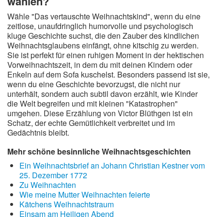
wählen?
Wähle "Das vertauschte Weihnachtskind", wenn du eine
zeitlose, unaufdringlich humorvolle und psychologisch
kluge Geschichte suchst, die den Zauber des kindlichen
Weihnachtsglaubens einfängt, ohne kitschig zu werden.
Sie ist perfekt für einen ruhigen Moment in der hektischen
Vorweihnachtszeit, in dem du mit deinen Kindern oder
Enkeln auf dem Sofa kuschelst. Besonders passend ist sie,
wenn du eine Geschichte bevorzugst, die nicht nur
unterhält, sondern auch subtil davon erzählt, wie Kinder
die Welt begreifen und mit kleinen "Katastrophen"
umgehen. Diese Erzählung von Victor Blüthgen ist ein
Schatz, der echte Gemütlichkeit verbreitet und im
Gedächtnis bleibt.
Mehr schöne besinnliche Weihnachtsgeschichten
Ein Weihnachtsbrief an Johann Christian Kestner vom
25. Dezember 1772
Zu Weihnachten
Wie meine Mutter Weihnachten feierte
Kätchens Weihnachtstraum
Einsam am Heiligen Abend