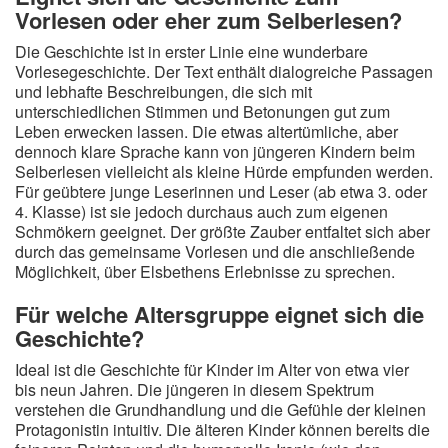
Vorlesen oder eher zum Selberlesen?
Die Geschichte ist in erster Linie eine wunderbare
Vorlesegeschichte. Der Text enthält dialogreiche Passagen
und lebhafte Beschreibungen, die sich mit
unterschiedlichen Stimmen und Betonungen gut zum
Leben erwecken lassen. Die etwas altertümliche, aber
dennoch klare Sprache kann von jüngeren Kindern beim
Selberlesen vielleicht als kleine Hürde empfunden werden.
Für geübtere junge Leserinnen und Leser (ab etwa 3. oder
4. Klasse) ist sie jedoch durchaus auch zum eigenen
Schmökern geeignet. Der größte Zauber entfaltet sich aber
durch das gemeinsame Vorlesen und die anschließende
Möglichkeit, über Elsbethens Erlebnisse zu sprechen.
Für welche Altersgruppe eignet sich die
Geschichte?
Ideal ist die Geschichte für Kinder im Alter von etwa vier
bis neun Jahren. Die jüngeren in diesem Spektrum
verstehen die Grundhandlung und die Gefühle der kleinen
Protagonistin intuitiv. Die älteren Kinder können bereits die