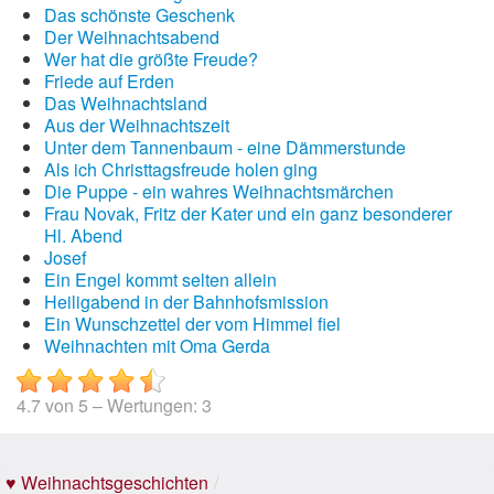
Das schönste Geschenk
Der Weihnachtsabend
Wer hat die größte Freude?
Friede auf Erden
Das Weihnachtsland
Aus der Weihnachtszeit
Unter dem Tannenbaum - eine Dämmerstunde
Als ich Christtagsfreude holen ging
Die Puppe - ein wahres Weihnachtsmärchen
Frau Novak, Fritz der Kater und ein ganz besonderer
Hl. Abend
Josef
Ein Engel kommt selten allein
Heiligabend in der Bahnhofsmission
Ein Wunschzettel der vom Himmel fiel
Weihnachten mit Oma Gerda
4.7
von
5
– Wertungen:
3
♥ Weihnachtsgeschichten
/