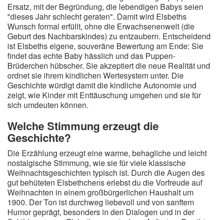
Ersatz, mit der Begründung, die lebendigen Babys seien
"dieses Jahr schlecht geraten". Damit wird Elsbeths
Wunsch formal erfüllt, ohne die Erwachsenenwelt (die
Geburt des Nachbarskindes) zu entzaubern. Entscheidend
ist Elsbeths eigene, souveräne Bewertung am Ende: Sie
findet das echte Baby hässlich und das Puppen-
Brüderchen hübscher. Sie akzeptiert die neue Realität und
ordnet sie ihrem kindlichen Wertesystem unter. Die
Geschichte würdigt damit die kindliche Autonomie und
zeigt, wie Kinder mit Enttäuschung umgehen und sie für
sich umdeuten können.
Welche Stimmung erzeugt die
Geschichte?
Die Erzählung erzeugt eine warme, behagliche und leicht
nostalgische Stimmung, wie sie für viele klassische
Weihnachtsgeschichten typisch ist. Durch die Augen des
gut behüteten Elsbethchens erlebst du die Vorfreude auf
Weihnachten in einem großbürgerlichen Haushalt um
1900. Der Ton ist durchweg liebevoll und von sanftem
Humor geprägt, besonders in den Dialogen und in der