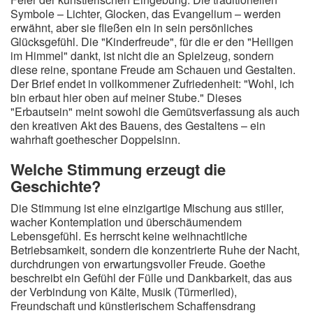
Symbole – Lichter, Glocken, das Evangelium – werden
erwähnt, aber sie fließen ein in sein persönliches
Glücksgefühl. Die "Kinderfreude", für die er den "Heiligen
im Himmel" dankt, ist nicht die an Spielzeug, sondern
diese reine, spontane Freude am Schauen und Gestalten.
Der Brief endet in vollkommener Zufriedenheit: "Wohl, ich
bin erbaut hier oben auf meiner Stube." Dieses
"Erbautsein" meint sowohl die Gemütsverfassung als auch
den kreativen Akt des Bauens, des Gestaltens – ein
wahrhaft goethescher Doppelsinn.
Welche Stimmung erzeugt die
Geschichte?
Die Stimmung ist eine einzigartige Mischung aus stiller,
wacher Kontemplation und überschäumendem
Lebensgefühl. Es herrscht keine weihnachtliche
Betriebsamkeit, sondern die konzentrierte Ruhe der Nacht,
durchdrungen von erwartungsvoller Freude. Goethe
beschreibt ein Gefühl der Fülle und Dankbarkeit, das aus
der Verbindung von Kälte, Musik (Türmerlied),
Freundschaft und künstlerischem Schaffensdrang