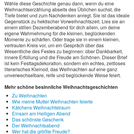
Wähle diese Geschichte genau dann, wenn du eine
Weihnachtserzählung abseits des Üblichen suchst, die
Tiefe bietet und zum Nachdenken anregt. Sie ist das ideale
Gegenstück zu hektischer Vorweihnachtszeit. Lies sie an
einem stillen Dezemberabend für dich allein, um deine
eigene Wahrnehmung für die kleinen, beglückenden
Momente zu schärfen. Oder trage sie in einem kleinen,
vertrauten Kreis vor, um ein Gespräch über das
Wesentliche des Festes zu beginnen: über Dankbarkeit,
innere Erfüllung und die Freude am Schönen. Dieser Brief
ist kein Festtagsdekoration, sondern ein echtes, zeitloses
literarisches Kleinod, das Weihnachten auf eine ganz
unverwechselbare, reife und beglückende Weise feiert.
Mehr schöne besinnliche Weihnachtsgeschichten
Zu Weihnachten
Wie meine Mutter Weihnachten feierte
Kätchens Weihnachtstraum
Einsam am Heiligen Abend
Das schönste Geschenk
Der Weihnachtsabend
Wer hat die größte Freude?