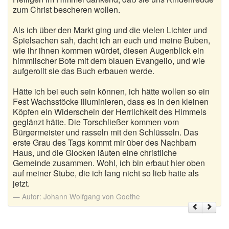
zum Christ bescheren wollen.
Als ich über den Markt ging und die vielen Lichter und
Spielsachen sah, dacht ich an euch und meine Buben,
wie ihr ihnen kommen würdet, diesen Augenblick ein
himmlischer Bote mit dem blauen Evangelio, und wie
aufgerollt sie das Buch erbauen werde.
Hätte ich bei euch sein können, ich hätte wollen so ein
Fest Wachsstöcke illuminieren, dass es in den kleinen
Köpfen ein Widerschein der Herrlichkeit des Himmels
geglänzt hätte. Die Torschließer kommen vom
Bürgermeister und rasseln mit den Schlüsseln. Das
erste Grau des Tags kommt mir über des Nachbarn
Haus, und die Glocken läuten eine christliche
Gemeinde zusammen. Wohl, ich bin erbaut hier oben
auf meiner Stube, die ich lang nicht so lieb hatte als
jetzt.
Autor:
Johann Wolfgang von Goethe