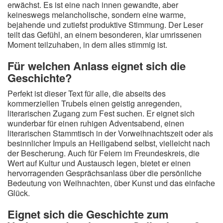
erwächst. Es ist eine nach innen gewandte, aber
keineswegs melancholische, sondern eine warme,
bejahende und zutiefst produktive Stimmung. Der Leser
teilt das Gefühl, an einem besonderen, klar umrissenen
Moment teilzuhaben, in dem alles stimmig ist.
Für welchen Anlass eignet sich die
Geschichte?
Perfekt ist dieser Text für alle, die abseits des
kommerziellen Trubels einen geistig anregenden,
literarischen Zugang zum Fest suchen. Er eignet sich
wunderbar für einen ruhigen Adventsabend, einen
literarischen Stammtisch in der Vorweihnachtszeit oder als
besinnlicher Impuls an Heiligabend selbst, vielleicht nach
der Bescherung. Auch für Feiern im Freundeskreis, die
Wert auf Kultur und Austausch legen, bietet er einen
hervorragenden Gesprächsanlass über die persönliche
Bedeutung von Weihnachten, über Kunst und das einfache
Glück.
Eignet sich die Geschichte zum