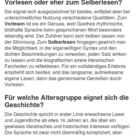
Vorlesen oder eher zum Selberlesen?
Sie eignet sich ausgezeichnet für beides, entfaltet aber bei
unterschiedlicher Nutzung verschiedene Qualitäten. Zum
Vorlesen
ist sie ein Genuss, weil Goethes rhythmische,
bildhafte Sprache beim gesprochenen Wort besonders
lebendig wird. Der Zuhörer kann sich treiben lassen von
der Stimmung. Zum
Selberlesen
hingegen gewinnt man
die Möglichkeit, in der eigenwilligen Syntax und den
dichten Beschreibungen zu verweilen, jeden Satz wirken
zu lassen und die biografischen sowie literarischen
Feinheiten zu reflektieren. Für ein vollständiges Erlebnis
empfiehlt sich beides: erst das langsame, aufmerksame
eigene Lesen, dann das gemeinsame Genießen durch
Vorlesen.
Für welche Altersgruppe eignet sich die
Geschichte?
Die Geschichte spricht in erster Linie erwachsene Leser
und Jugendliche ab etwa 16 Jahren an, die über ein
gewisses literarisches und historisches Interesse verfügen.
Die Sprache ist zwar nicht übermäßig kompliziert, aber