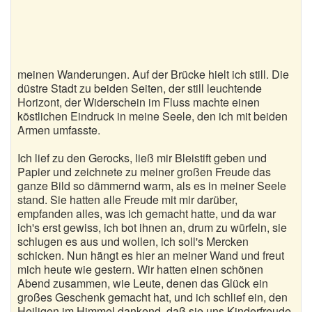
meinen Wanderungen. Auf der Brücke hielt ich still. Die
düstre Stadt zu beiden Seiten, der still leuchtende
Horizont, der Widerschein im Fluss machte einen
köstlichen Eindruck in meine Seele, den ich mit beiden
Armen umfasste.
Ich lief zu den Gerocks, ließ mir Bleistift geben und
Papier und zeichnete zu meiner großen Freude das
ganze Bild so dämmernd warm, als es in meiner Seele
stand. Sie hatten alle Freude mit mir darüber,
empfanden alles, was ich gemacht hatte, und da war
ich's erst gewiss, ich bot ihnen an, drum zu würfeln, sie
schlugen es aus und wollen, ich soll's Mercken
schicken. Nun hängt es hier an meiner Wand und freut
mich heute wie gestern. Wir hatten einen schönen
Abend zusammen, wie Leute, denen das Glück ein
großes Geschenk gemacht hat, und ich schlief ein, den
Heiligen im Himmel dankend, daß sie uns Kinderfreude