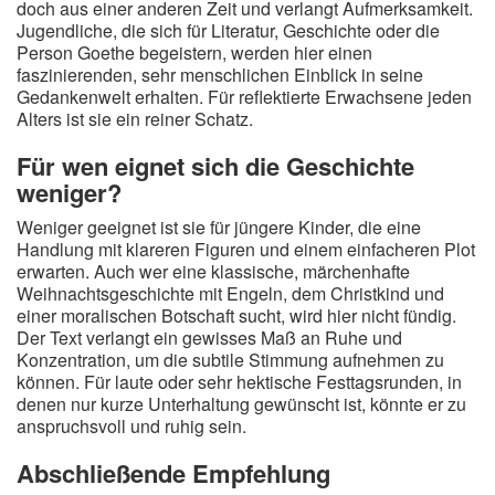
doch aus einer anderen Zeit und verlangt Aufmerksamkeit.
Jugendliche, die sich für Literatur, Geschichte oder die
Person Goethe begeistern, werden hier einen
faszinierenden, sehr menschlichen Einblick in seine
Gedankenwelt erhalten. Für reflektierte Erwachsene jeden
Alters ist sie ein reiner Schatz.
Für wen eignet sich die Geschichte
weniger?
Weniger geeignet ist sie für jüngere Kinder, die eine
Handlung mit klareren Figuren und einem einfacheren Plot
erwarten. Auch wer eine klassische, märchenhafte
Weihnachtsgeschichte mit Engeln, dem Christkind und
einer moralischen Botschaft sucht, wird hier nicht fündig.
Der Text verlangt ein gewisses Maß an Ruhe und
Konzentration, um die subtile Stimmung aufnehmen zu
können. Für laute oder sehr hektische Festtagsrunden, in
denen nur kurze Unterhaltung gewünscht ist, könnte er zu
anspruchsvoll und ruhig sein.
Abschließende Empfehlung