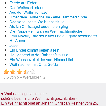
Friede auf Erden
Das Weihnachtsland
Aus der Weihnachtszeit
Unter dem Tannenbaum - eine Dämmerstunde
Das vertauschte Weihnachtskind
Als ich Christtagsfreude holen ging
Die Puppe - ein wahres Weihnachtsmärchen
Frau Novak, Fritz der Kater und ein ganz besonderer
Hl. Abend
Josef
Ein Engel kommt selten allein
Heiligabend in der Bahnhofsmission
Ein Wunschzettel der vom Himmel fiel
Weihnachten mit Oma Gerda
3.5
von
5
– Wertungen:
2
♥ Weihnachtsgeschichten
/
schöne besinnliche Weihnachtsgeschichten
/
Ein Weihnachtsbrief an Johann Christian Kestner vom 25.