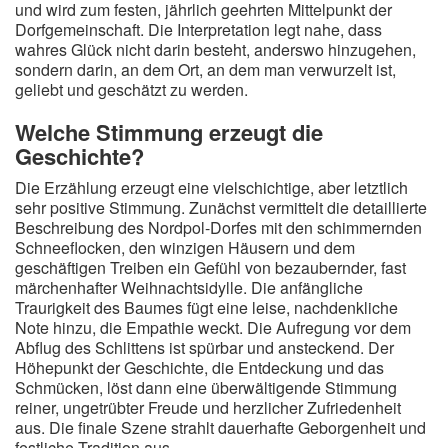
und wird zum festen, jährlich geehrten Mittelpunkt der
Dorfgemeinschaft. Die Interpretation legt nahe, dass
wahres Glück nicht darin besteht, anderswo hinzugehen,
sondern darin, an dem Ort, an dem man verwurzelt ist,
geliebt und geschätzt zu werden.
Welche Stimmung erzeugt die
Geschichte?
Die Erzählung erzeugt eine vielschichtige, aber letztlich
sehr positive Stimmung. Zunächst vermittelt die detaillierte
Beschreibung des Nordpol-Dorfes mit den schimmernden
Schneeflocken, den winzigen Häusern und dem
geschäftigen Treiben ein Gefühl von bezaubernder, fast
märchenhafter Weihnachtsidylle. Die anfängliche
Traurigkeit des Baumes fügt eine leise, nachdenkliche
Note hinzu, die Empathie weckt. Die Aufregung vor dem
Abflug des Schlittens ist spürbar und ansteckend. Der
Höhepunkt der Geschichte, die Entdeckung und das
Schmücken, löst dann eine überwältigende Stimmung
reiner, ungetrübter Freude und herzlicher Zufriedenheit
aus. Die finale Szene strahlt dauerhafte Geborgenheit und
festliche Tradition aus.