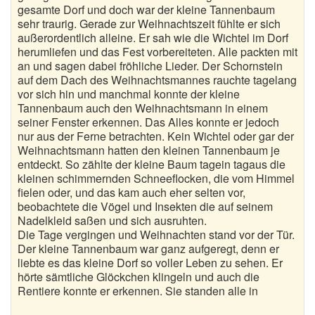
gesamte Dorf und doch war der kleine Tannenbaum
sehr traurig. Gerade zur Weihnachtszeit fühlte er sich
außerordentlich alleine. Er sah wie die Wichtel im Dorf
herumliefen und das Fest vorbereiteten. Alle packten mit
an und sagen dabei fröhliche Lieder. Der Schornstein
auf dem Dach des Weihnachtsmannes rauchte tagelang
vor sich hin und manchmal konnte der kleine
Tannenbaum auch den Weihnachtsmann in einem
seiner Fenster erkennen. Das Alles konnte er jedoch
nur aus der Ferne betrachten. Kein Wichtel oder gar der
Weihnachtsmann hatten den kleinen Tannenbaum je
entdeckt. So zählte der kleine Baum tagein tagaus die
kleinen schimmernden Schneeflocken, die vom Himmel
fielen oder, und das kam auch eher selten vor,
beobachtete die Vögel und Insekten die auf seinem
Nadelkleid saßen und sich ausruhten.
Die Tage vergingen und Weihnachten stand vor der Tür.
Der kleine Tannenbaum war ganz aufgeregt, denn er
liebte es das kleine Dorf so voller Leben zu sehen. Er
hörte sämtliche Glöckchen klingeln und auch die
Rentiere konnte er erkennen. Sie standen alle in