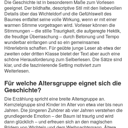
Die Geschichte ist in besonderem Maße zum Vorlesen
geeignet. Der bildhafte, descriptive Stil mit den liebevollen
Details über das Wichteldorf und die Gefühlswelt des
Baumes entfaltet seine volle Wirkung, wenn er mit einer
warmen Stimme vorgetragen wird. Vorleser können die
Stimmungen – die stille Traurigkeit, die aufgeregte Hektik,
die freudige Überraschung – durch Betonung und Tempo
wunderbar einfangen und so ein gemeinsames
Hörerlebnis schaffen. Für geübte junge Leser ab etwa der
zweiten oder dritten Klasse bietet der Text aber auch eine
schöne Herausforderung zum Selberlesen. Die Sätze sind
klar, und die faszinierende Setting motiviert zum
Weiterlesen.
Für welche Altersgruppe eignet sich die
Geschichte?
Die Erzählung spricht eine breite Altersgruppe an.
Kernzielgruppe sind Kinder im Alter von etwa vier bis neun
Jahren. Die jüngeren Zuhörer ab vier Jahren verstehen die
grundlegende Emotion – der Baum ist traurig und wird
dann glücklich – und erfreuen sich an den magischen
Bildern von Wichteln und dem Weihnachtsmann. Ältere