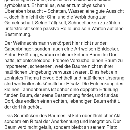
symbolisiert. Er hat alles, was er zum physischen
Überleben braucht – Schatten, Wasser, eine gute Aussicht
–, doch ihm fehlt der Sinn und die Verbindung zur
Gemeinschaft. Seine Tätigkeit, Schneeflocken zu zählen,
unterstreicht seine passive Rolle und sein Warten auf eine
Bestimmung.
Der Weihnachtsmann verkörpert hier nicht nur den
Gabenbringer, sondern auch eine Art weisen Entdecker.
Seine Erklärung, warum er bisher keinen Baum im Dorf
hatte, ist entscheidend: Frühere Versuche, einen Baum zu
importieren, scheiterten, weil die Bäume nicht in ihrer
natürlichen Umgebung verwurzelt waren. Dies hebt ein
zentrales Thema hervor: Echtheit und natürlicher Ursprung
sind wertvoller als künstlicher Ersatz. Die Entdeckung des
kleinen Tannenbaums ist daher eine doppelte Erfüllung –
für den Baum, der seine Bestimmung findet, und für das
Dorf, das endlich einen echten, lebendigen Baum erhält,
der dort hingehört.
Das Schmücken des Baumes ist kein oberflächlicher Akt,
sondern ein Ritual der Anerkennung und Integration. Der
Baum wird nicht gefällt, sondern bleibt an seinem Platz