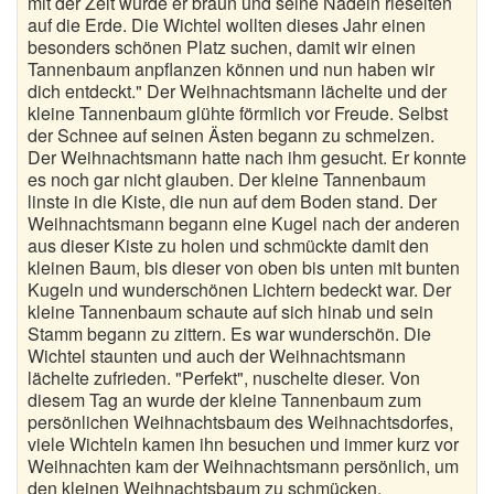
mit der Zeit wurde er braun und seine Nadeln rieselten
auf die Erde. Die Wichtel wollten dieses Jahr einen
besonders schönen Platz suchen, damit wir einen
Tannenbaum anpflanzen können und nun haben wir
dich entdeckt." Der Weihnachtsmann lächelte und der
kleine Tannenbaum glühte förmlich vor Freude. Selbst
der Schnee auf seinen Ästen begann zu schmelzen.
Der Weihnachtsmann hatte nach ihm gesucht. Er konnte
es noch gar nicht glauben. Der kleine Tannenbaum
linste in die Kiste, die nun auf dem Boden stand. Der
Weihnachtsmann begann eine Kugel nach der anderen
aus dieser Kiste zu holen und schmückte damit den
kleinen Baum, bis dieser von oben bis unten mit bunten
Kugeln und wunderschönen Lichtern bedeckt war. Der
kleine Tannenbaum schaute auf sich hinab und sein
Stamm begann zu zittern. Es war wunderschön. Die
Wichtel staunten und auch der Weihnachtsmann
lächelte zufrieden. "Perfekt", nuschelte dieser. Von
diesem Tag an wurde der kleine Tannenbaum zum
persönlichen Weihnachtsbaum des Weihnachtsdorfes,
viele Wichteln kamen ihn besuchen und immer kurz vor
Weihnachten kam der Weihnachtsmann persönlich, um
den kleinen Weihnachtsbaum zu schmücken.