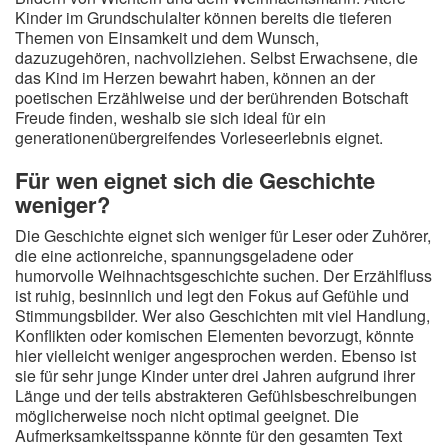
Kinder im Grundschulalter können bereits die tieferen
Themen von Einsamkeit und dem Wunsch,
dazuzugehören, nachvollziehen. Selbst Erwachsene, die
das Kind im Herzen bewahrt haben, können an der
poetischen Erzählweise und der berührenden Botschaft
Freude finden, weshalb sie sich ideal für ein
generationenübergreifendes Vorleseerlebnis eignet.
Für wen eignet sich die Geschichte
weniger?
Die Geschichte eignet sich weniger für Leser oder Zuhörer,
die eine actionreiche, spannungsgeladene oder
humorvolle Weihnachtsgeschichte suchen. Der Erzählfluss
ist ruhig, besinnlich und legt den Fokus auf Gefühle und
Stimmungsbilder. Wer also Geschichten mit viel Handlung,
Konflikten oder komischen Elementen bevorzugt, könnte
hier vielleicht weniger angesprochen werden. Ebenso ist
sie für sehr junge Kinder unter drei Jahren aufgrund ihrer
Länge und der teils abstrakteren Gefühlsbeschreibungen
möglicherweise noch nicht optimal geeignet. Die
Aufmerksamkeitsspanne könnte für den gesamten Text