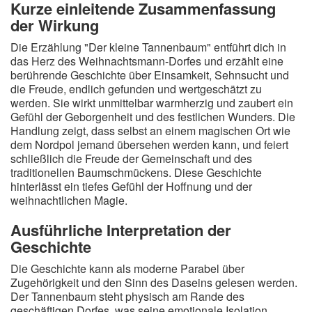
Kurze einleitende Zusammenfassung
der Wirkung
Die Erzählung "Der kleine Tannenbaum" entführt dich in
das Herz des Weihnachtsmann-Dorfes und erzählt eine
berührende Geschichte über Einsamkeit, Sehnsucht und
die Freude, endlich gefunden und wertgeschätzt zu
werden. Sie wirkt unmittelbar warmherzig und zaubert ein
Gefühl der Geborgenheit und des festlichen Wunders. Die
Handlung zeigt, dass selbst an einem magischen Ort wie
dem Nordpol jemand übersehen werden kann, und feiert
schließlich die Freude der Gemeinschaft und des
traditionellen Baumschmückens. Diese Geschichte
hinterlässt ein tiefes Gefühl der Hoffnung und der
weihnachtlichen Magie.
Ausführliche Interpretation der
Geschichte
Die Geschichte kann als moderne Parabel über
Zugehörigkeit und den Sinn des Daseins gelesen werden.
Der Tannenbaum steht physisch am Rande des
geschäftigen Dorfes, was seine emotionale Isolation