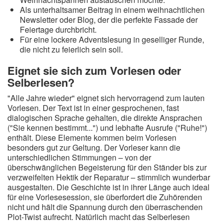
Als unterhaltsamer Beitrag in einem weihnachtlichen
Newsletter oder Blog, der die perfekte Fassade der
Feiertage durchbricht.
Für eine lockere Adventslesung in geselliger Runde,
die nicht zu feierlich sein soll.
Eignet sie sich zum Vorlesen oder
Selberlesen?
"Alle Jahre wieder" eignet sich hervorragend zum lauten
Vorlesen. Der Text ist in einer gesprochenen, fast
dialogischen Sprache gehalten, die direkte Ansprachen
("Sie kennen bestimmt...") und lebhafte Ausrufe ("Ruhe!")
enthält. Diese Elemente kommen beim Vorlesen
besonders gut zur Geltung. Der Vorleser kann die
unterschiedlichen Stimmungen – von der
überschwänglichen Begeisterung für den Ständer bis zur
verzweifelten Hektik der Reparatur – stimmlich wunderbar
ausgestalten. Die Geschichte ist in ihrer Länge auch ideal
für eine Vorlesesession, sie überfordert die Zuhörenden
nicht und hält die Spannung durch den überraschenden
Plot-Twist aufrecht. Natürlich macht das Selberlesen