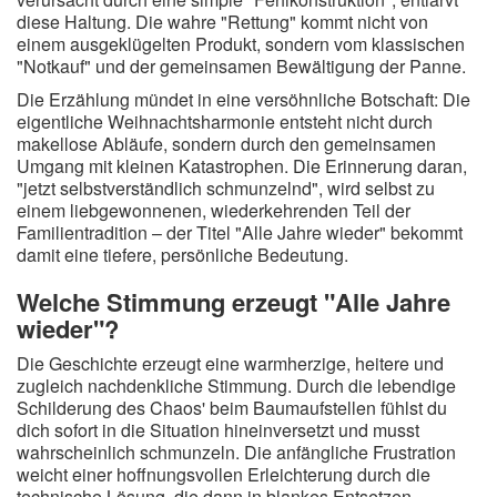
diese Haltung. Die wahre "Rettung" kommt nicht von
einem ausgeklügelten Produkt, sondern vom klassischen
"Notkauf" und der gemeinsamen Bewältigung der Panne.
Die Erzählung mündet in eine versöhnliche Botschaft: Die
eigentliche Weihnachtsharmonie entsteht nicht durch
makellose Abläufe, sondern durch den gemeinsamen
Umgang mit kleinen Katastrophen. Die Erinnerung daran,
"jetzt selbstverständlich schmunzelnd", wird selbst zu
einem liebgewonnenen, wiederkehrenden Teil der
Familientradition – der Titel "Alle Jahre wieder" bekommt
damit eine tiefere, persönliche Bedeutung.
Welche Stimmung erzeugt "Alle Jahre
wieder"?
Die Geschichte erzeugt eine warmherzige, heitere und
zugleich nachdenkliche Stimmung. Durch die lebendige
Schilderung des Chaos' beim Baumaufstellen fühlst du
dich sofort in die Situation hineinversetzt und musst
wahrscheinlich schmunzeln. Die anfängliche Frustration
weicht einer hoffnungsvollen Erleichterung durch die
technische Lösung, die dann in blankes Entsetzen