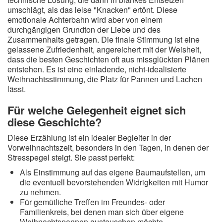
umschlägt, als das leise "Knacken" ertönt. Diese
emotionale Achterbahn wird aber von einem
durchgängigen Grundton der Liebe und des
Zusammenhalts getragen. Die finale Stimmung ist eine
gelassene Zufriedenheit, angereichert mit der Weisheit,
dass die besten Geschichten oft aus missglückten Plänen
entstehen. Es ist eine einladende, nicht-idealisierte
Weihnachtsstimmung, die Platz für Pannen und Lachen
lässt.
Für welche Gelegenheit eignet sich
diese Geschichte?
Diese Erzählung ist ein idealer Begleiter in der
Vorweihnachtszeit, besonders in den Tagen, in denen der
Stresspegel steigt. Sie passt perfekt:
Als Einstimmung auf das eigene Baumaufstellen, um
die eventuell bevorstehenden Widrigkeiten mit Humor
zu nehmen.
Für gemütliche Treffen im Freundes- oder
Familienkreis, bei denen man sich über eigene
Weihnachtspannen austauschen möchte.