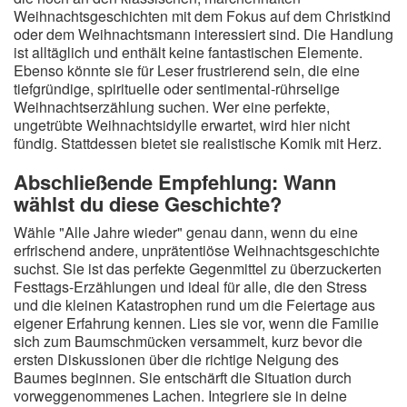
Weihnachtsgeschichten mit dem Fokus auf dem Christkind
oder dem Weihnachtsmann interessiert sind. Die Handlung
ist alltäglich und enthält keine fantastischen Elemente.
Ebenso könnte sie für Leser frustrierend sein, die eine
tiefgründige, spirituelle oder sentimental-rührselige
Weihnachtserzählung suchen. Wer eine perfekte,
ungetrübte Weihnachtsidylle erwartet, wird hier nicht
fündig. Stattdessen bietet sie realistische Komik mit Herz.
Abschließende Empfehlung: Wann
wählst du diese Geschichte?
Wähle "Alle Jahre wieder" genau dann, wenn du eine
erfrischend andere, unprätentiöse Weihnachtsgeschichte
suchst. Sie ist das perfekte Gegenmittel zu überzuckerten
Festtags-Erzählungen und ideal für alle, die den Stress
und die kleinen Katastrophen rund um die Feiertage aus
eigener Erfahrung kennen. Lies sie vor, wenn die Familie
sich zum Baumschmücken versammelt, kurz bevor die
ersten Diskussionen über die richtige Neigung des
Baumes beginnen. Sie entschärft die Situation durch
vorweggenommenes Lachen. Integriere sie in deine