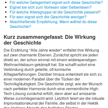
Für welche Gelegenheit eignet sich diese Geschichte?
Eignet sie sich zum Vorlesen oder Selberlesen?
Für welche Altersgruppe ist die Geschichte passend?
Für wen eignet sich die Geschichte weniger?
Abschließende Empfehlung: Wann wählst du diese
Geschichte?
Kurz zusammengefasst: Die Wirkung
der Geschichte
Die Erzählung "Alle Jahre wieder" entfaltet ihre Wirkung
auf zwei charmante Ebenen. Zunächst spricht sie jeden
direkt an, der schon einmal mit einem widerspenstigen
Weihnachtsbaum gekämpft hat. Sie schafft sofort eine
Verbindung durch geteilte, oft komische
Alltagserfahrungen. Darüber hinaus entwickelt sie sich zu
einer modernen Parabel über die Tücken der
Technikgläubigkeit. Die Geschichte zeigt, wie der Wunsch
nach perfekter Harmonie durch eine vermeintliche High-
Tech-Lösung zunächst erfüllt, dann aber auf amüsante
Weise zunichtegemacht wird. Letztlich feiert sie die robuste
Improvisationskunst der Familie, die selbst in der Hektik
des Heiligen Abends den festlichen Frieden