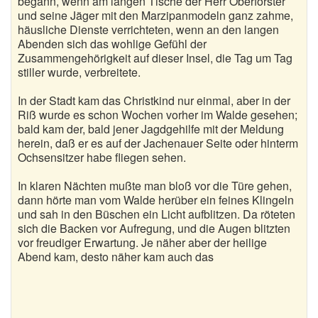
begann, wenn am langen Tische der Herr Oberförster
und seine Jäger mit den Marzipanmodeln ganz zahme,
häusliche Dienste verrichteten, wenn an den langen
Abenden sich das wohlige Gefühl der
Zusammengehörigkeit auf dieser Insel, die Tag um Tag
stiller wurde, verbreitete.
In der Stadt kam das Christkind nur einmal, aber in der
Riß wurde es schon Wochen vorher im Walde gesehen;
bald kam der, bald jener Jagdgehilfe mit der Meldung
herein, daß er es auf der Jachenauer Seite oder hinterm
Ochsensitzer habe fliegen sehen.
In klaren Nächten mußte man bloß vor die Türe gehen,
dann hörte man vom Walde herüber ein feines Klingeln
und sah in den Büschen ein Licht aufblitzen. Da röteten
sich die Backen vor Aufregung, und die Augen blitzten
vor freudiger Erwartung. Je näher aber der heilige
Abend kam, desto näher kam auch das