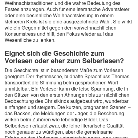
Weihnachtstraditionen und die wahre Bedeutung des
Festes anzuregen. Auch für eine literarische Adventsfeier
oder eine besinnliche Weihnachtslesung in einem
kleineren Kreis ist sie eine ausgezeichnete Wahl. Sie wirkt
wie ein Gegenmittel gegen den vorweihnachtlichen
Konsumstress und hilft, den Fokus wieder auf das
Wesentliche zu lenken.
Eignet sich die Geschichte zum
Vorlesen oder eher zum Selberlesen?
Die Geschichte ist in besonderem Maße zum Vorlesen
geeignet. Der rhythmische, bildhafte Sprachfluss Thomas
transportiert die Stimmung beim gesprochenen Wort
unmittelbar. Ein Vorleser kann die leise Spannung, die in
den Sätzen von den ersten Ahnungen bis zur nächtlichen
Beobachtung des Christkinds aufgebaut wird, wunderbar
einfangen und steigern. Die kurzen, prägnanten Szenen –
das Backen, die Meldungen der Jäger, die Bescherung –
wirken beim Zuhören wie lebendige Bilder. Das
Selberlesen erlaubt zwar, die feine literarische Qualität
noch genauer zu würdigen, aber die gemeinsame
Erfahrung des Vorlesens unterstreicht genau das, wovon