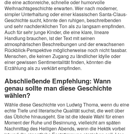
die eine actionreiche, schnelle oder humorvolle
Weihnachtsgeschichte erwarten. Wer nach moderner,
simpler Unterhaltung oder einer klassischen Santa-Claus-
Geschichte sucht, könnte den ruhigen, beschreibenden
und sehr nachdenklichen Ton als zu langsam empfinden.
Auch für sehr junge Kinder, die eine klare, lineare
Handlung brauchen, ist der Text mit seinen
atmosphärischen Beschreibungen und der erwachsenen
Rückblick-Perspektive möglicherweise noch nicht fassbar.
Menschen, die keinen Zugang zu ländlicher Idylle oder
einer gewissen Sentimentalität finden, könnten die
Erzählung als zu verklärt empfinden.
Abschließende Empfehlung: Wann
genau sollte man diese Geschichte
wählen?
Wähle diese Geschichte von Ludwig Thoma, wenn du eine
echte Tiefe und literarische Qualität suchst, die weit über
das Übliche hinausgeht. Sie ist die ideale Wahl für einen
Moment der Ruhe und Besinnung, vielleicht am späten
Nachmittag des Heiligen Abends, wenn die Hektik vorbei