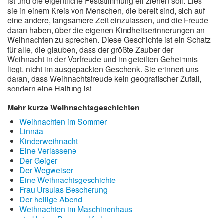
ist und die eigentliche Feststimmung einziehen soll. Lies
sie in einem Kreis von Menschen, die bereit sind, sich auf
eine andere, langsamere Zeit einzulassen, und die Freude
daran haben, über die eigenen Kindheitserinnerungen an
Weihnachten zu sprechen. Diese Geschichte ist ein Schatz
für alle, die glauben, dass der größte Zauber der
Weihnacht in der Vorfreude und im geteilten Geheimnis
liegt, nicht im ausgepackten Geschenk. Sie erinnert uns
daran, dass Weihnachtsfreude kein geografischer Zufall,
sondern eine Haltung ist.
Mehr kurze Weihnachtsgeschichten
Weihnachten im Sommer
Linnäa
Kinderweihnacht
Eine Verlassene
Der Geiger
Der Wegweiser
Eine Weihnachtsgeschichte
Frau Ursulas Bescherung
Der heilige Abend
Weihnachten im Maschinenhaus