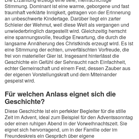
Stimmung. Dominant ist eine warme, geborgene und fast
traumhaft verklärte Innigkeit, getragen von der Erinnerung
an unbeschwerte Kindertage. Darüber liegt ein zarter
Schleier der Wehmut, weil diese Welt als vergangen und
unwiederbringlich dargestellt wird. Gleichzeitig herrscht
eine spannungsvolle, freudige Erwartung, die durch die
langsame Annäherung des Christkinds erzeugt wird. Es ist
eine Stimmung der echten, unverfälschten Vorfreude, die
frei von materieller Gier ist. Insgesamt hinterlässt die
Geschichte ein Gefühl der Sehnsucht nach Einfachheit,
echter Gemeinschaft und einem Fest, dessen Zauber aus
der eigenen Vorstellungskraft und dem Miteinander
gespeist wird.
Für welchen Anlass eignet sich die
Geschichte?
Diese Geschichte ist ein perfekter Begleiter für die stille
Zeit im Advent, ideal zum Beispiel für den Adventssonntag
oder einen ruhigen Abend in der Vorweihnachtszeit. Sie
eignet sich hervorragend, um in der Familie oder im
Freundeskreis ein Gespräch über eigene