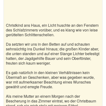
Christkind ans Haus, ein Licht huschte an den Fenstern
des Schlafzimmers vorüber, und es klang wie von leise
gerüttelten Schlittenschellen.
Da setzten wir uns in den Betten auf und schauten
sehnsüchtig ins Dunkel hinaus; die großen Kinder aber,
die unten standen und auf einer Stange Lichter befestigt
hatten, der Jagdgehilfe Bauer und sein Oberförster,
freuten sich kaum weniger.
Es gab natürlich in den kleinen Verhältnissen kein
Übermaß an Geschenken, aber was gegeben wurde,
war mit aufmerksamer Beachtung eines Wunsches
gewählt und erregte Freude.
Als meine Mutter an einem Morgen nach der
Bescherung in das Zimmer eintrat, wo der Christbaum
stand, sah sie mich stolz mit meinem Säbel