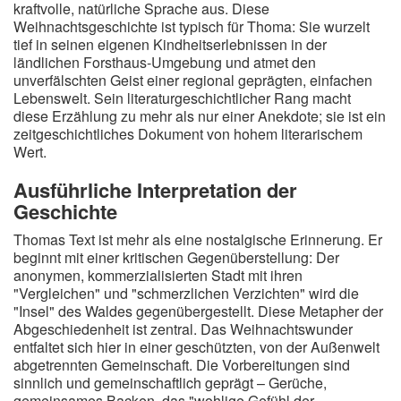
kraftvolle, natürliche Sprache aus. Diese
Weihnachtsgeschichte ist typisch für Thoma: Sie wurzelt
tief in seinen eigenen Kindheitserlebnissen in der
ländlichen Forsthaus-Umgebung und atmet den
unverfälschten Geist einer regional geprägten, einfachen
Lebenswelt. Sein literaturgeschichtlicher Rang macht
diese Erzählung zu mehr als nur einer Anekdote; sie ist ein
zeitgeschichtliches Dokument von hohem literarischem
Wert.
Ausführliche Interpretation der
Geschichte
Thomas Text ist mehr als eine nostalgische Erinnerung. Er
beginnt mit einer kritischen Gegenüberstellung: Der
anonymen, kommerzialisierten Stadt mit ihren
"Vergleichen" und "schmerzlichen Verzichten" wird die
"Insel" des Waldes gegenübergestellt. Diese Metapher der
Abgeschiedenheit ist zentral. Das Weihnachtswunder
entfaltet sich hier in einer geschützten, von der Außenwelt
abgetrennten Gemeinschaft. Die Vorbereitungen sind
sinnlich und gemeinschaftlich geprägt – Gerüche,
gemeinsames Backen, das "wohlige Gefühl der